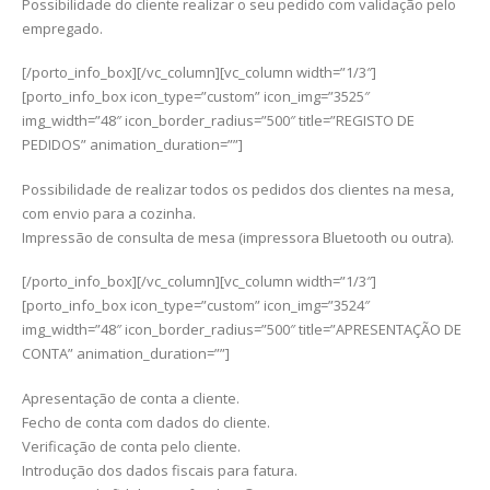
Possibilidade do cliente realizar o seu pedido com validação pelo
empregado.
[/porto_info_box][/vc_column][vc_column width=”1/3″]
[porto_info_box icon_type=”custom” icon_img=”3525″
img_width=”48″ icon_border_radius=”500″ title=”REGISTO DE
PEDIDOS” animation_duration=””]
Possibilidade de realizar todos os pedidos dos clientes na mesa,
com envio para a cozinha.
Impressão de consulta de mesa (impressora Bluetooth ou outra).
[/porto_info_box][/vc_column][vc_column width=”1/3″]
[porto_info_box icon_type=”custom” icon_img=”3524″
img_width=”48″ icon_border_radius=”500″ title=”APRESENTAÇÃO DE
CONTA” animation_duration=””]
Apresentação de conta a cliente.
Fecho de conta com dados do cliente.
Verificação de conta pelo cliente.
Introdução dos dados fiscais para fatura.