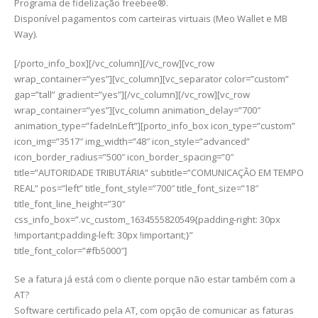
Programa de fidelização freebee®.
Disponível pagamentos com carteiras virtuais (Meo Wallet e MB
Way).
[/porto_info_box][/vc_column][/vc_row][vc_row
wrap_container=”yes”][vc_column][vc_separator color=”custom”
gap=”tall” gradient=”yes”][/vc_column][/vc_row][vc_row
wrap_container=”yes”][vc_column animation_delay=”700″
animation_type=”fadeInLeft”][porto_info_box icon_type=”custom”
icon_img=”3517″ img_width=”48″ icon_style=”advanced”
icon_border_radius=”500″ icon_border_spacing=”0″
title=”AUTORIDADE TRIBUTÁRIA” subtitle=”COMUNICAÇÃO EM TEMPO
REAL” pos=”left” title_font_style=”700″ title_font_size=”18″
title_font_line_height=”30″
css_info_box=”.vc_custom_1634555820549{padding-right: 30px
!important;padding-left: 30px !important;}”
title_font_color=”#fb5000″]
Se a fatura já está com o cliente porque não estar também com a
AT?
Software certificado pela AT, com opção de comunicar as faturas